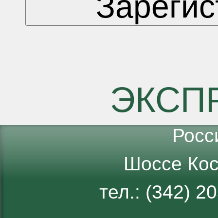
ЭКСП
Росс
Шоссе Кос
тел.: (342) 