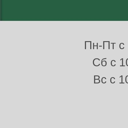
Пн-Пт с 
Сб с 1
Вс с 1