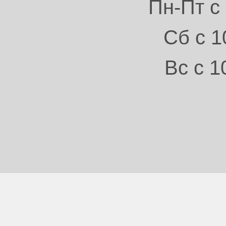
Пн-Пт с 
Сб с 1
Вс с 1