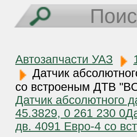
Автозапчасти УАЗ
Датчик абсолютного
со встроеным ДТВ "B
Датчик абсолютного д
45.3829, 0 261 230 0
Д
дв. 4091 Евро-4 со в