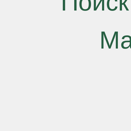
Поиск
Ма