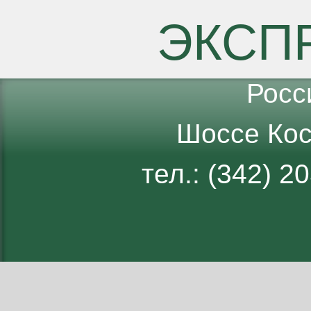
ЭКСП
Росс
Шоссе Кос
тел.: (342) 