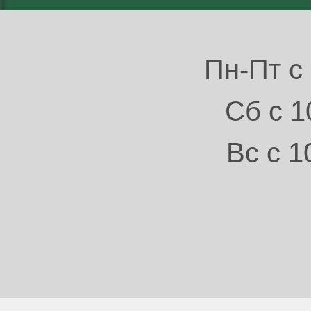
Пн-Пт с 
Сб с 1
Вс с 1