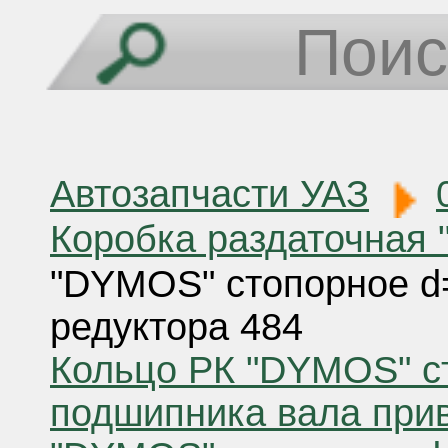
Автозапчасти УАЗ
Коробка раздаточная
"DYMOS" стопорное d=
редуктора 484
Кольцо РК "DYMOS" с
подшипника вала при