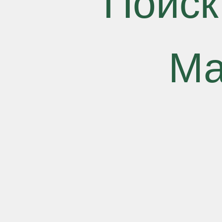
Поиск
Ма