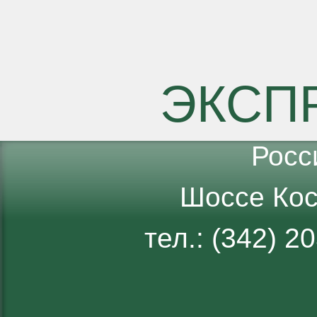
ЭКСП
Росс
Шоссе Кос
тел.: (342) 