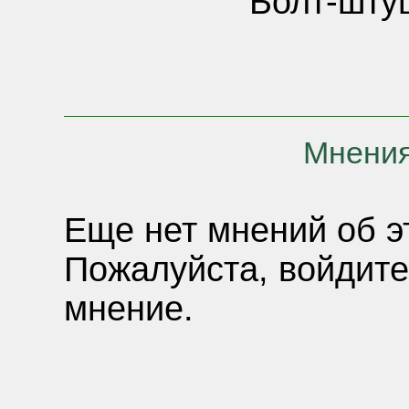
Болт-шту
Мнения
Еще нет мнений об э
Пожалуйста, войдите
мнение.