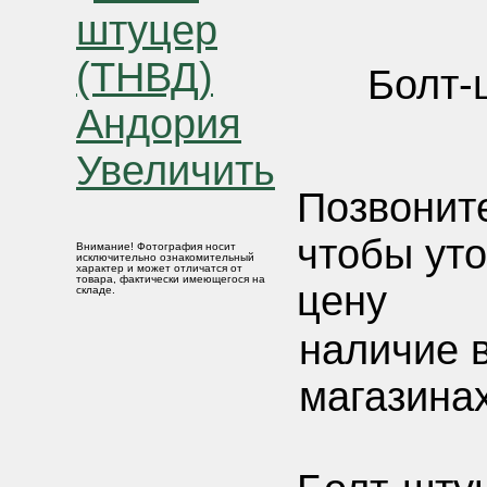
Болт-
Увеличить
Позвонит
чтобы ут
Внимание! Фотография носит
исключительно ознакомительный
характер и может отличатся от
товара, фактически имеющегося на
цену
складе.
наличие 
магазинах