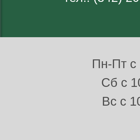
Пн-Пт с 
Сб с 1
Вс с 1