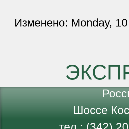
Изменено: Monday, 10
ЭКСП
Росс
Шоссе Кос
тел.: (342) 