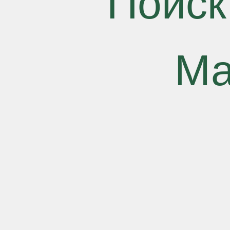
Поиск
Ма