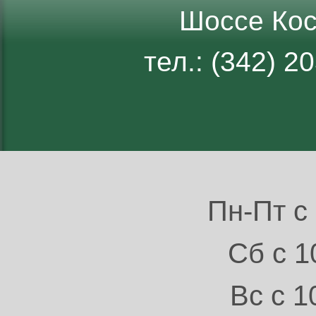
Шоссе Кос
тел.: (342) 
Пн-Пт с 
Сб с 1
Вс с 1