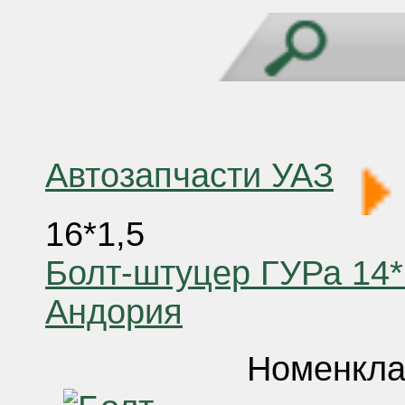
Автозапчасти УАЗ
16*1,5
Болт-штуцер ГУРа 14
Андория
Номенкла