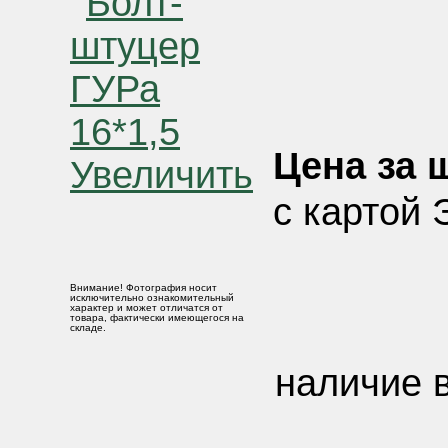
Цена за ш
Увеличить
с картой 
Внимание! Фотография носит
исключительно ознакомительный
характер и может отличатся от
товара, фактически имеющегося на
складе.
наличие в