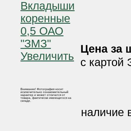
Цена за ш
Увеличить
с картой 
Внимание! Фотография носит
исключительно ознакомительный
характер и может отличатся от
товара, фактически имеющегося на
складе.
наличие в