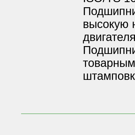
Подшипн
высокую 
двигателя
Подшипн
товарным
штамповк