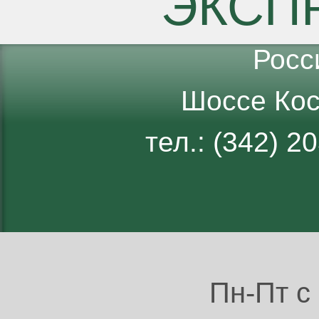
ЭКСП
Росс
Шоссе Кос
тел.: (342) 
Пн-Пт с 