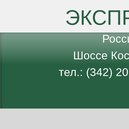
ЭКСП
Росс
Шоссе Кос
тел.: (342) 