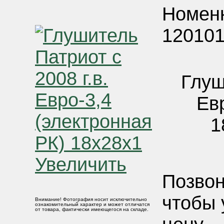
Номенк
120101
Глуш
Ев
1
Увеличить
Позвон
чтобы 
Внимание! Фотография носит исключительно
ознакомительный характер и может отличатся
от товара, фактически имеющегося на складе.