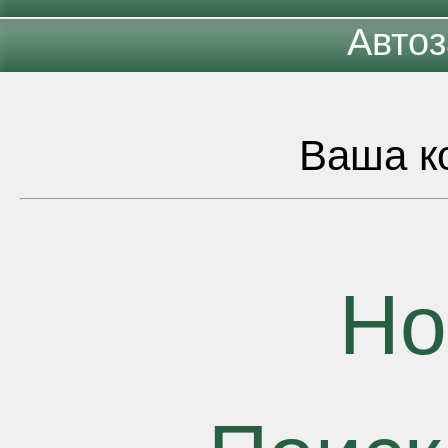
Автоз
Ваша ко
Но