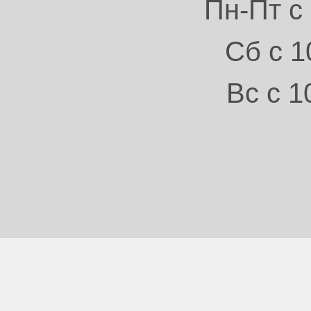
Пн-Пт с 
Сб с 1
Вс с 1