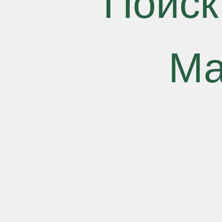
Поиск
Ма