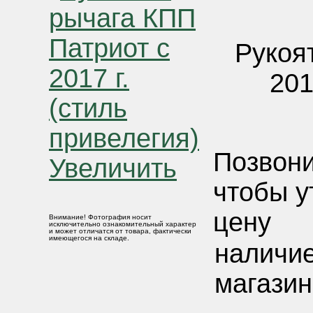
Рукоя
201
Позвони
Увеличить
чтобы у
цену
Внимание! Фотография носит
исключительно ознакомительный характер
и может отличатся от товара, фактически
имеющегося на складе.
наличие
магазин