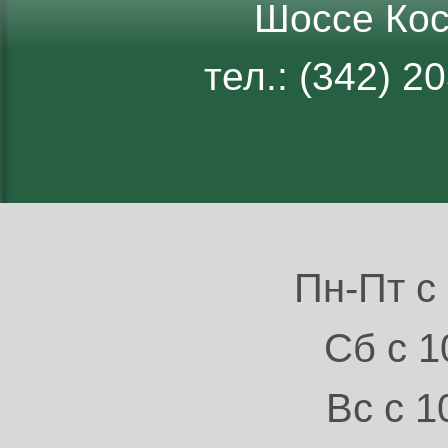
Шоссе Кос
тел.: (342) 
Пн-Пт с 
Сб с 1
Вс с 1