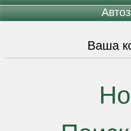
Автоз
Ваша ко
Но