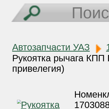
Автозапчасти УАЗ
Рукоятка рычага КПП П
привелегия)
Номенкл
1703088