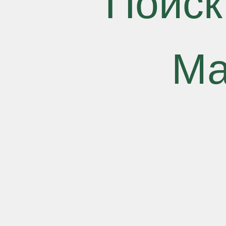
Поиск
Ма