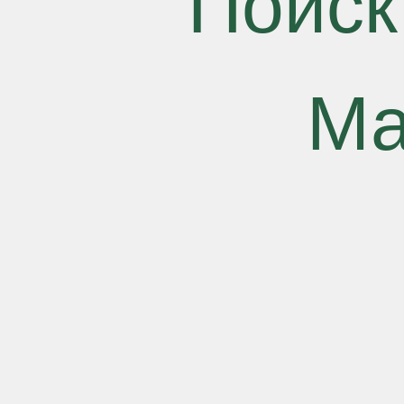
Поиск
Ма