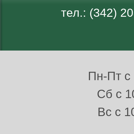
тел.: (342) 
Пн-Пт с 
Сб с 1
Вс с 1