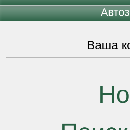
Автоз
Ваша ко
Но