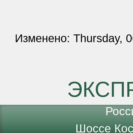
Изменено: Thursday, 0
ЭКСП
Росс
Шоссе Кос