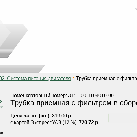
02. Система питания двигателя
Трубка приемная с фильтр
Номенклаторный номер: 3151-00-1104010-00
Трубка приемная с фильтром в сбор
Цена за шт. (шт.):
819.00 р.
с картой ЭкспрессУАЗ (12 %):
720.72 р.
ит