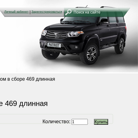
Личный кабинет
Личный кабинет
|
|
Зарегестрироваться
Зарегестрироваться
ом в сборе 469 длинная
е 469 длинная
Количество: