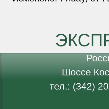
ЭКСП
Росс
Шоссе Кос
тел.: (342) 