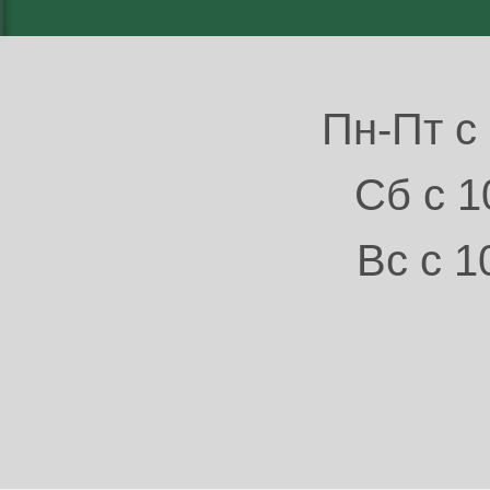
Пн-Пт с 
Сб с 1
Вс с 1