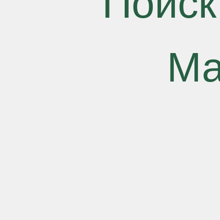
Поиск
Ма