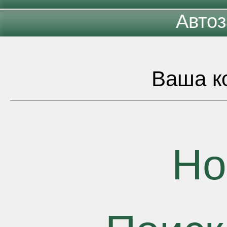
Автоз
Ваша ко
Но