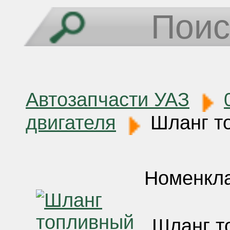
Автозапчасти УАЗ
двигателя
Шланг то
Номенкла
Шланг т