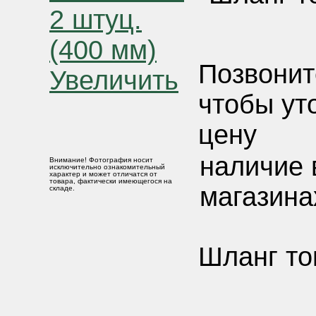
Позвонит
Увеличить
чтобы ут
цену
наличие 
Внимание! Фотография носит
исключительно ознакомительный
характер и может отличатся от
товара, фактически имеющегося на
магазина
складе.
Шланг то