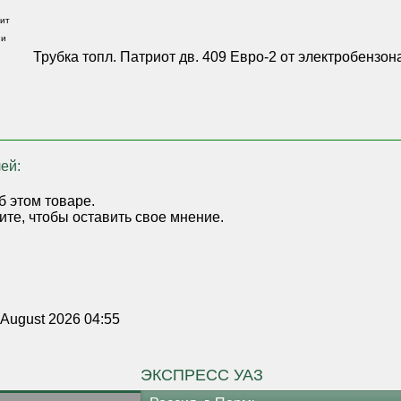
ит
 и
,
Трубка топл. Патриот дв. 409 Евро-2 от электробензо
ей:
б этом товаре.
ите, чтобы оставить свое мнение.
 August 2026 04:55
ЭКСПРЕСС УАЗ