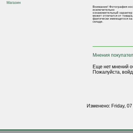
Магазин
Внимание! Фотография нос
исключительно
ознакомительный характер
может отличатся от товара
фактически имеющегося на
складе.
Мнения покупател
Еще нет мнений о
Пожалуйста, войд
Изменено: Friday, 07