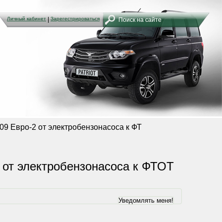
Личный кабинет
Личный кабинет
|
|
Зарегестрироваться
Зарегестрироваться
409 Евро-2 от электробензонасоса к ФТ
2 от электробензонасоса к ФТОТ