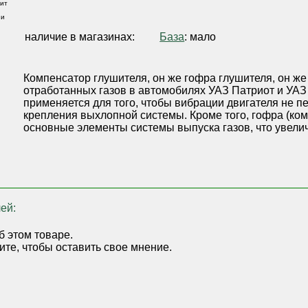
ит
 и
,
наличие в магазинах:
База
: мало
Компенсатор глушителя, он же гофра глушителя, он ж
отработанных газов в автомобилях УАЗ Патриот и УАЗ
применяется для того, чтобы вибрации двигателя не п
крепления выхлопной системы. Кроме того, гофра (ко
основные элементы системы выпуска газов, что увелич
ей:
б этом товаре.
ите, чтобы оставить свое мнение.