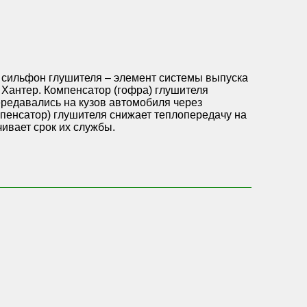
е сильфон глушителя – элемент системы выпуска
 Хантер. Компенсатор (гофра) глушителя
ередавались на кузов автомобиля через
мпенсатор) глушителя снижает теплопередачу на
ивает срок их службы.