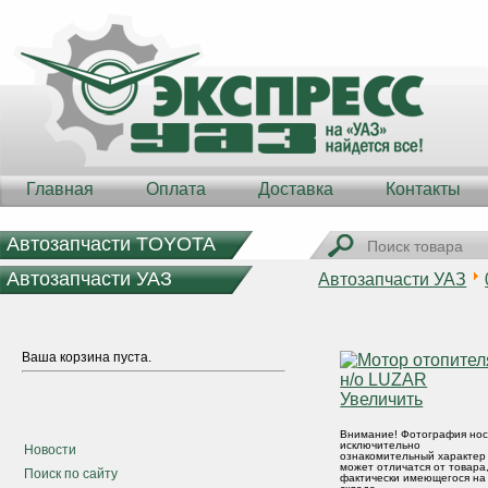
Главная
Оплата
Доставка
Контакты
Автозапчасти TOYOTA
Автозапчасти УАЗ
Автозапчасти УАЗ
Ваша корзина пуста.
Увеличить
Внимание! Фотография нос
исключительно
Новости
ознакомительный характер
может отличатся от товара
Поиск по сайту
фактически имеющегося на