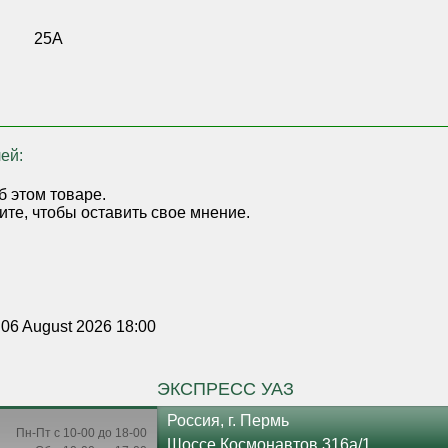
25А
ей:
б этом товаре.
ите, чтобы оставить свое мнение.
 06 August 2026 18:00
ЭКСПРЕСС УАЗ
Россия, г. Пермь
Пн-Пт с 10-00 до 18-00
Шоссе Космонавтов 316а/1