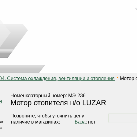
04. Система охлаждения, вентиляции и отопления
Мотор 
Номенклаторный номер: МЭ-236
Мотор отопителя н/о LUZAR
Позвоните, чтобы уточнить цену
наличие в магазинах:
База
: нет
ит
 и
,