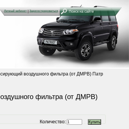
Личный кабинет
Личный кабинет
|
|
Зарегестрироваться
Зарегестрироваться
сирующий воздушного фильтра (от ДМРВ) Патр
оздушного фильтра (от ДМРВ)
Количество: