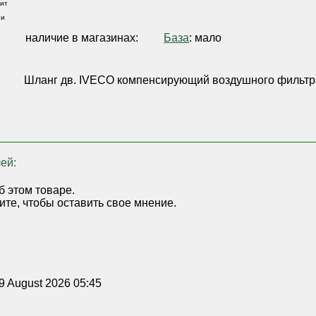
ит
 и
,
наличие в магазинах:
База
: мало
Шланг дв. IVECO компенсирующий воздушного фильтр
ей:
б этом товаре.
ите, чтобы оставить свое мнение.
9 August 2026 05:45