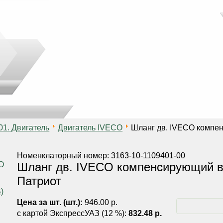
01. Двигатель
Двигатель IVECO
Шланг дв. IVECO компен
Номенклаторный номер: 3163-10-1109401-00
Шланг дв. IVECO компенсирующий в
Патриот
Цена за шт. (шт.):
946.00 р.
с картой ЭкспрессУАЗ (12 %):
832.48 р.