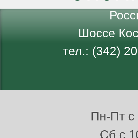
Росс
Шоссе Кос
тел.: (342) 
Пн-Пт с 
Сб с 1