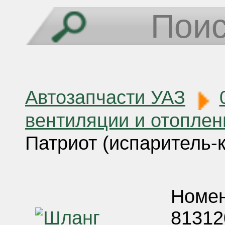
Автозапчасти УАЗ
вентиляции и отоплен
Патриот (испаритель-к
Номен
81312