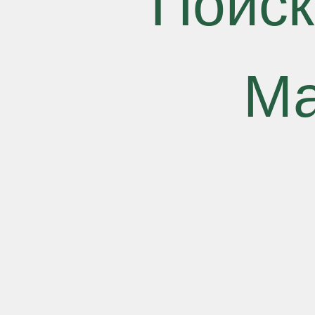
Поиск
Ма