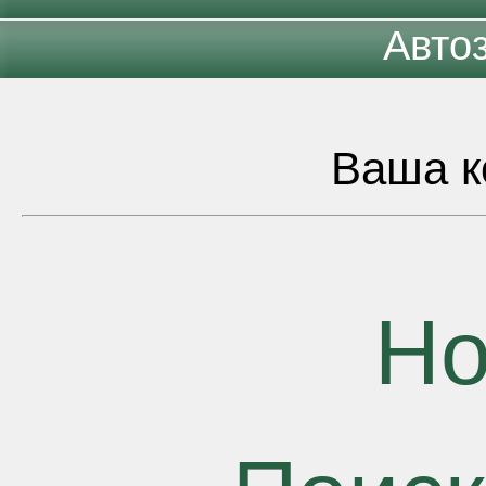
Авто
Ваша к
Но