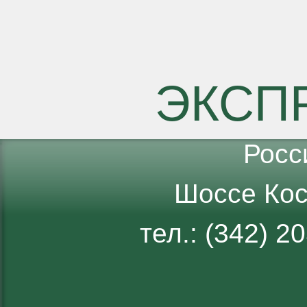
ЭКСП
Росс
Шоссе Кос
тел.: (342) 