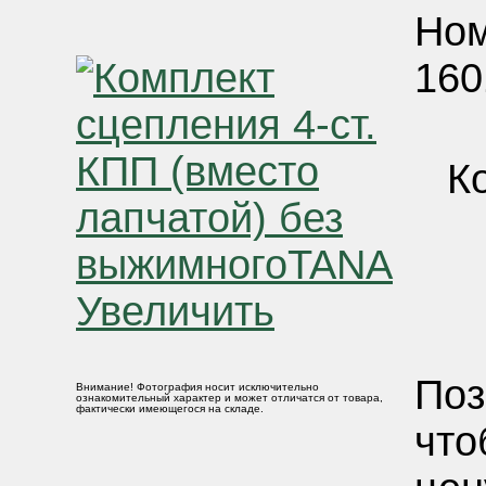
Ном
160
К
Увеличить
Поз
Внимание! Фотография носит исключительно
ознакомительный характер и может отличатся от товара,
фактически имеющегося на складе.
что