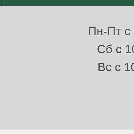
Пн-Пт с 
Сб с 1
Вс с 1