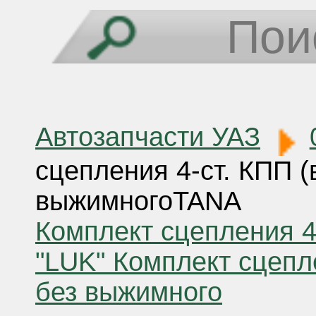
Автозапчасти УАЗ
сцепления 4-ст. КПП (
выжимногоTANA
Комплект сцепления 4
"LUK"
Комплект сцепле
без выжимного