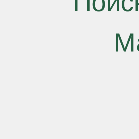
Поиск
М