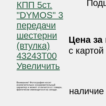
Подш
Цена за 
с картой
Увеличить
Внимание! Фотография носит
исключительно ознакомительный
характер и может отличатся от товара,
наличие 
фактически имеющегося на складе.