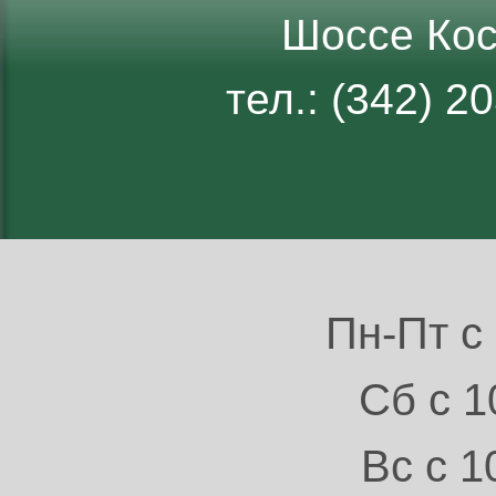
Шоссе Кос
тел.: (342) 
Пн-Пт с 
Сб с 1
Вс с 1