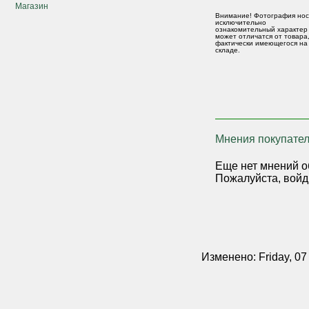
Магазин
Внимание! Фотография нос
исключительно
ознакомительный характер
может отличатся от товара
фактически имеющегося на
складе.
Мнения покупател
Еще нет мнений о
Пожалуйста, войд
Изменено: Friday, 07