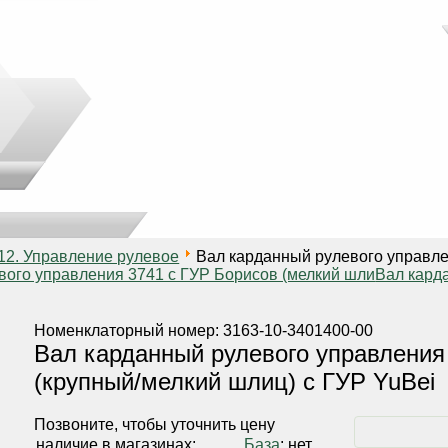
12. Управление рулевое
Вал карданный рулевого управлен
вого управления 3741 с ГУР Борисов (мелкий шли
Вал кард
Номенклаторный номер: 3163-10-3401400-00
Вал карданный рулевого управления 
(крупный/мелкий шлиц) с ГУР YuBei
Позвоните, чтобы уточнить цену
наличие в магазинах:
База
: нет