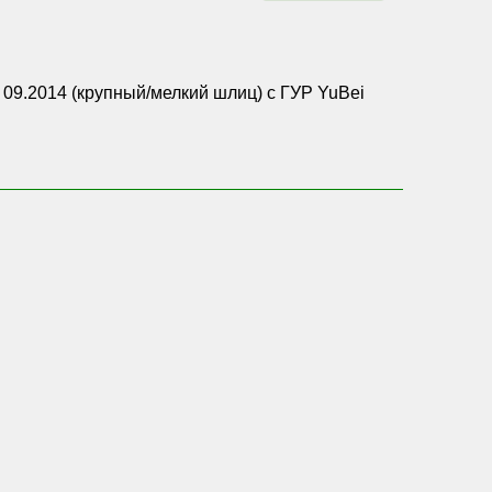
 09.2014 (крупный/мелкий шлиц) с ГУР YuBei