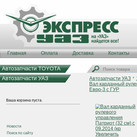
Главная
Оплата
Доставка
Контакты
Автозапчасти TOYOTA
Автозапчасти УАЗ
Автозапчасти УАЗ
Вал карданный руле
Евро-3 с ГУР
Ваша корзина пуста.
Новости
Поиск по сайту
Увеличить