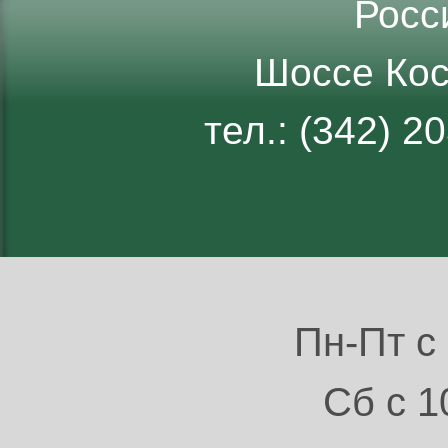
Росс
Шоссе Кос
тел.: (342) 
Пн-Пт с 
Сб с 1