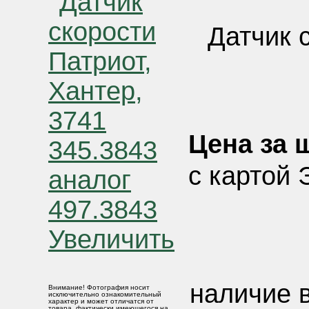
Датчик 
Цена за ш
с картой 
Увеличить
наличие в
Внимание! Фотография носит
исключительно ознакомительный
характер и может отличатся от
товара, фактически имеющегося на