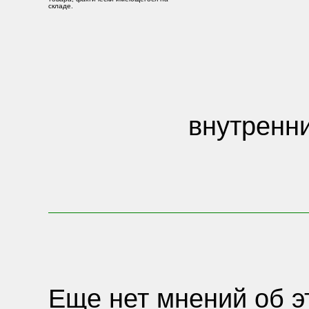
складе.
внутренн
Еще нет мнений об э