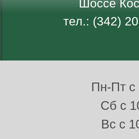
Шоссе Кос
тел.: (342) 
Пн-Пт с 
Сб с 1
Вс с 1