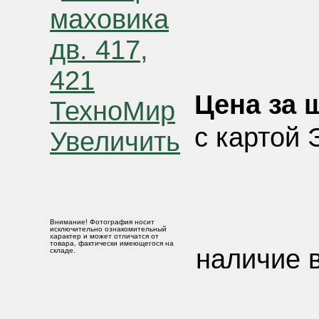
Цена за ш
с картой 
Увеличить
Внимание! Фотография носит
исключительно ознакомительный
характер и может отличатся от
товара, фактически имеющегося на
наличие в
складе.