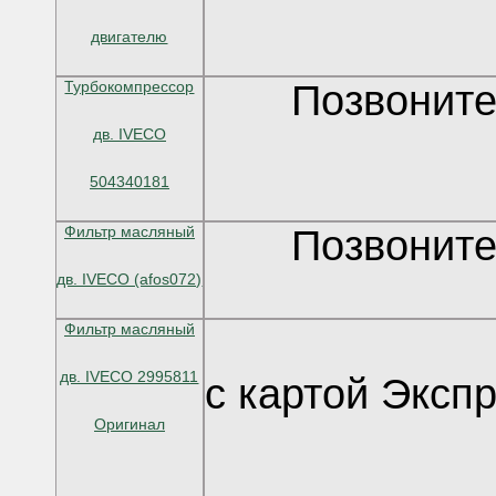
двигателю
Турбокомпрессор
Позвоните
дв. IVECO
504340181
Фильтр масляный
Позвоните
дв. IVECO (afos072)
Фильтр масляный
дв. IVECO 2995811
с картой Эксп
Оригинал