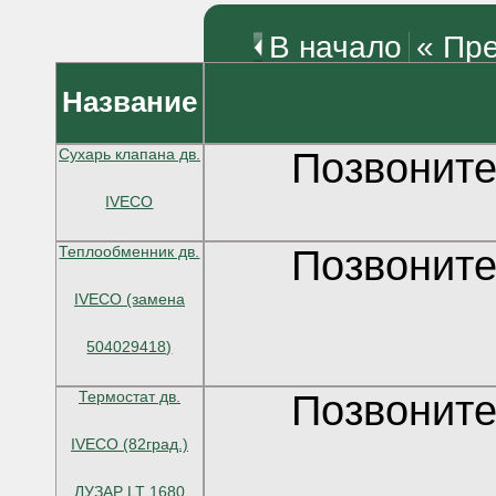
В начало
« Пр
Название
Сухарь клапана дв.
Позвоните
IVECO
Теплообменник дв.
Позвоните
IVECO (замена
504029418)
Термостат дв.
Позвоните
IVECO (82град.)
ЛУЗАР LT 1680