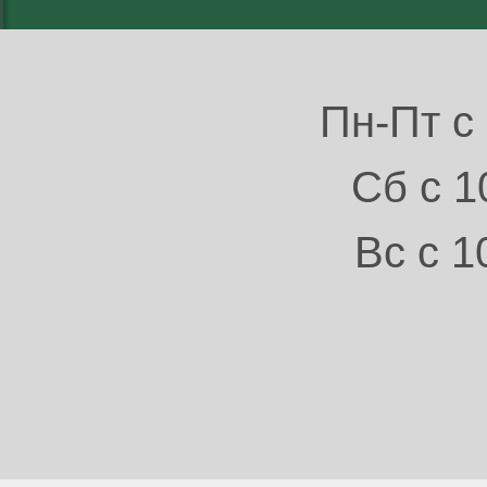
Пн-Пт с 
Сб с 1
Вс с 1