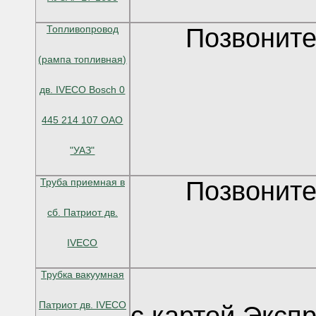
Топливопровод
Позвоните
(рампа топливная)
дв. IVECO Bosch 0
445 214 107 ОАО
"УАЗ"
Труба приемная в
Позвоните
сб. Патриот дв.
IVECO
Трубка вакуумная
Патриот дв. IVECO