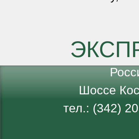
Показать #
ЭКСП
Росс
Шоссе Кос
тел.: (342) 