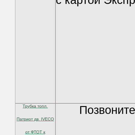
с картой Эксп
Трубка топл.
Позвоните
Патриот дв. IVECO
от ФТОТ к