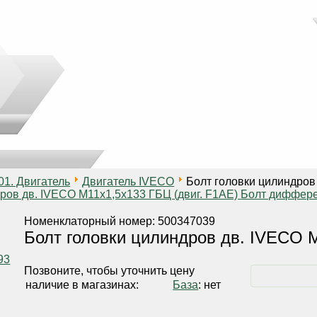
01. Двигатель
Двигатель IVECO
Болт головки цилиндров 
ров дв. IVECO М11х1,5х133 ГБЦ (двиг. F1AE)
Болт диффере
Номенклаторный номер: 500347039
Болт головки цилиндров дв. IVECO М
Позвоните, чтобы уточнить цену
наличие в магазинах:
База
: нет