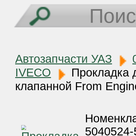
Автозапчасти УАЗ
IVECO
Прокладка 
клапанной From Engi
Номенкла
5040524-