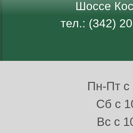
Шоссе Кос
тел.: (342) 
Пн-Пт с 
Сб с 1
Вс с 1