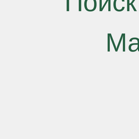
Поиск
Ма