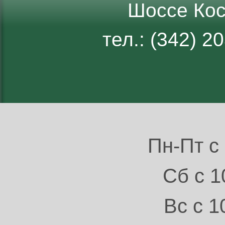
Шоссе Кос
тел.: (342) 
Пн-Пт с 
Сб с 1
Вс с 1