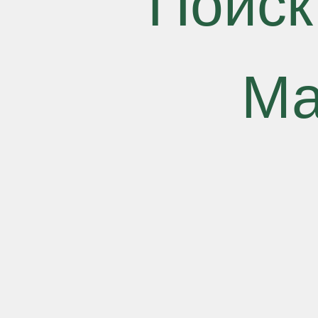
Поиск
Ма