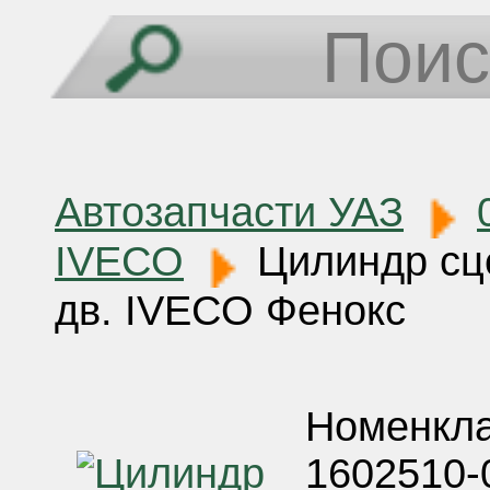
Автозапчасти УАЗ
IVECO
Цилиндр сц
дв. IVECO Фенокс
Номенкла
1602510-