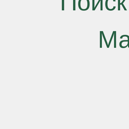
Поиск
Ма