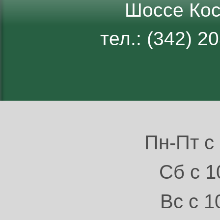
Шоссе Кос
тел.: (342) 
Пн-Пт с 
Сб с 1
Вс с 1