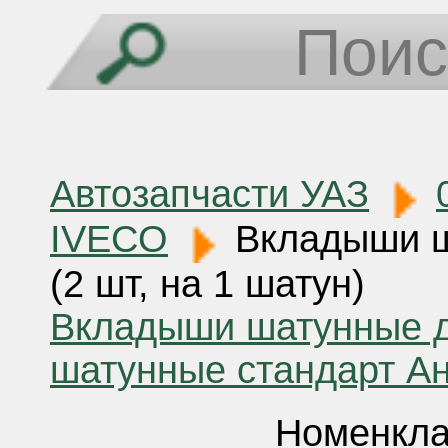
Автозапчасти УАЗ
IVECO
Вкладыши ш
(2 шт, на 1 шатун)
Вкладыши шатунные д
шатунные стандарт А
Номенкла