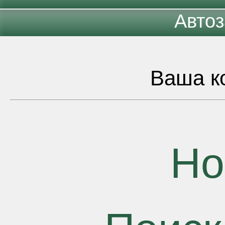
Автоз
Ваша ко
Но