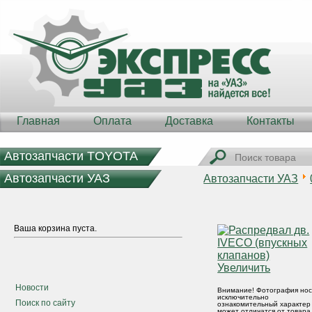
Главная
Оплата
Доставка
Контакты
Автозапчасти TOYOTA
Автозапчасти УАЗ
Автозапчасти УАЗ
Ваша корзина пуста.
Увеличить
Новости
Внимание! Фотография нос
исключительно
Поиск по сайту
ознакомительный характер
может отличатся от товара