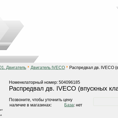
01. Двигатель
Двигатель IVECO
Распредвал дв. IVECO (
Номенклаторный номер: 504096185
Распредвал дв. IVECO (впускных кл
Позвоните, чтобы уточнить цену
наличие в магазинах:
База
: нет
ит
 и
,