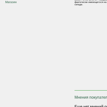
Магазин
фактически имеющегося на
складе.
Мнения покупател
Еще нет мнений о