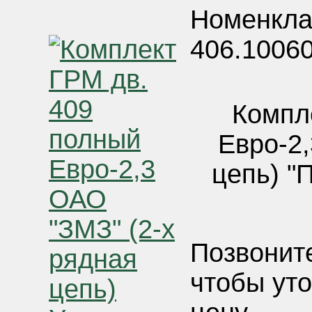
Номенкла
406.1006
Компл
Евро-2,
цепь) "
Позвонит
чтобы ут