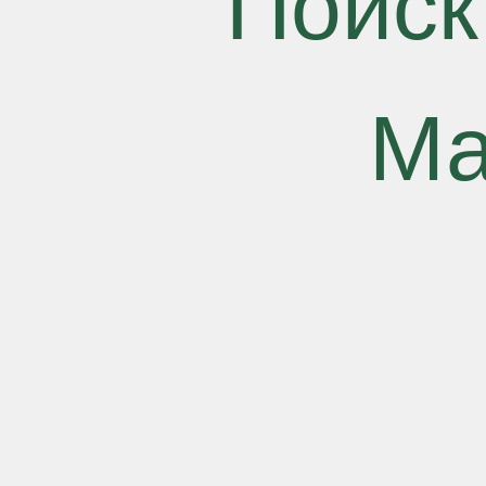
Поиск
Ма