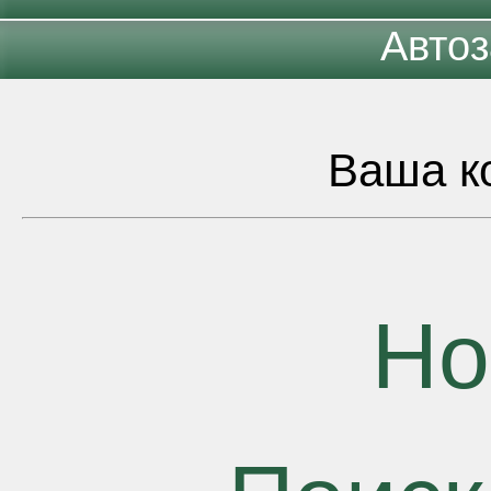
Автоз
Ваша ко
Но