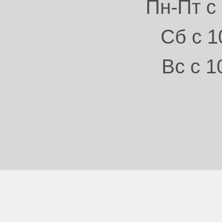
Пн-Пт с 
Сб с 1
Вс с 1