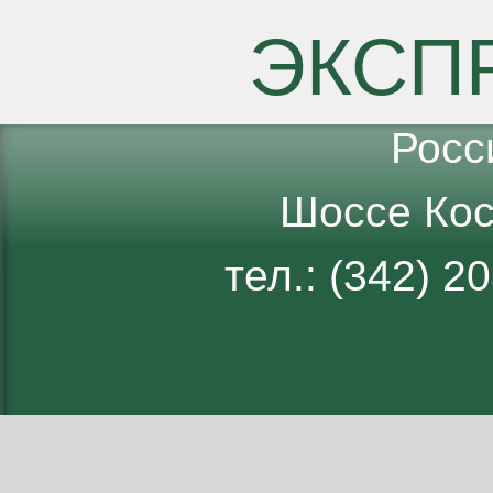
ЭКСП
Росс
Шоссе Кос
тел.: (342) 