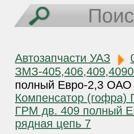
Автозапчасти УАЗ
ЗМЗ-405,406,409,409
полный Евро-2,3 ОАО 
Компенсатор (гофра) 
ГРМ дв. 409 полный Ев
рядная цепь 7