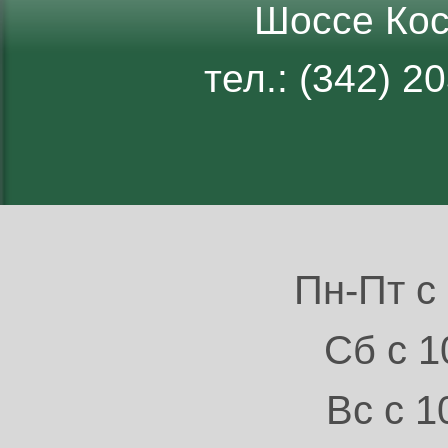
Шоссе Кос
тел.: (342) 
Пн-Пт с 
Сб с 1
Вс с 1