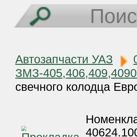
Автозапчасти УАЗ
ЗМЗ-405,406,409,409
свечного колодца Евр
Номенкла
40624.10