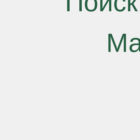
Поиск
Ма