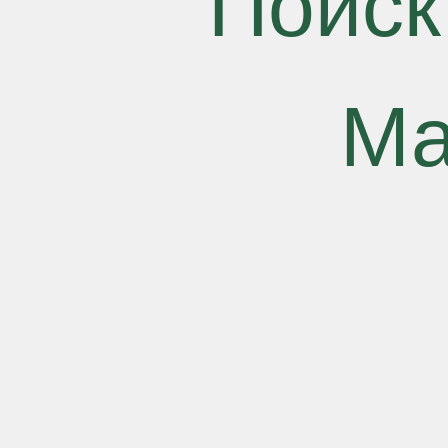
Поиск
Ма