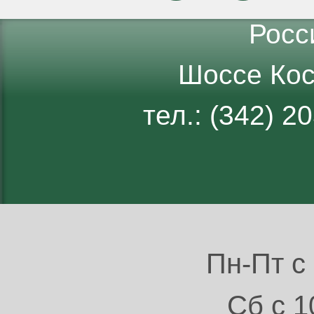
Росс
Шоссе Кос
тел.: (342) 
Пн-Пт с 
Сб с 1