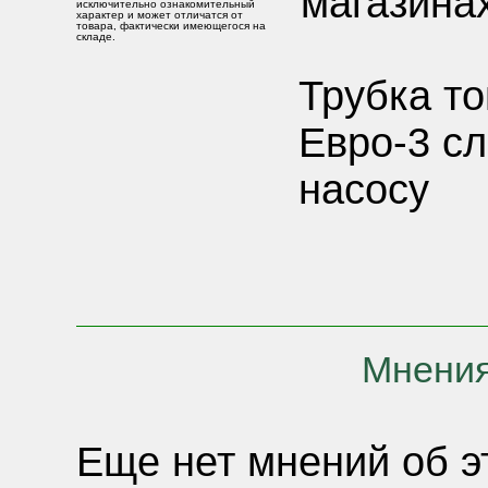
магазинах
исключительно ознакомительный
характер и может отличатся от
товара, фактически имеющегося на
складе.
Трубка то
Евро-3 сл
насосу
Мнения
Еще нет мнений об э