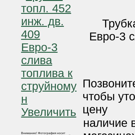
Трубка
Евро-3 
Позвонит
чтобы ут
цену
Увеличить
наличие 
Внимание! Фотография носит