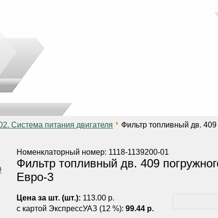
02. Система питания двигателя
Фильтр топливный дв. 409
Номенклаторный номер: 1118-1139200-01
Фильтр топливный дв. 409 погружног
Евро-3
Цена за шт. (шт.):
113.00 р.
с картой ЭкспрессУАЗ (12 %):
99.44 р.