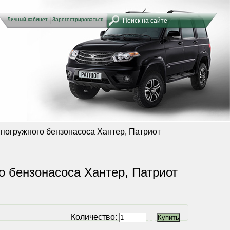
Личный кабинет
Личный кабинет
|
|
Зарегестрироваться
Зарегестрироваться
 погружного бензонасоса Хантер, Патриот
о бензонасоса Хантер, Патриот
Количество: