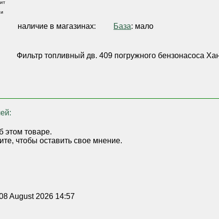
ит
 и
,
наличие в магазинах:
База
: мало
Фильтр топливный дв. 409 погружного бензонасоса Ха
ей:
б этом товаре.
ите, чтобы оставить свое мнение.
08 August 2026 14:57