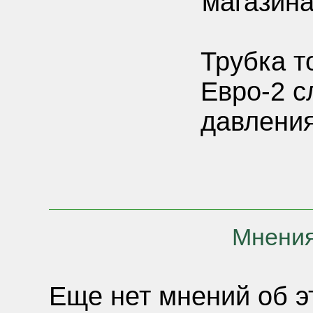
магазина
Трубка т
Евро-2 с
давлени
Мнения
Еще нет мнений об э