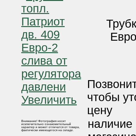
Трубк
Евро
Позвонит
чтобы ут
Увеличить
цену
наличие 
Внимание! Фотография носит
исключительно ознакомительный
характер и может отличатся от товара,
фактически имеющегося на складе.