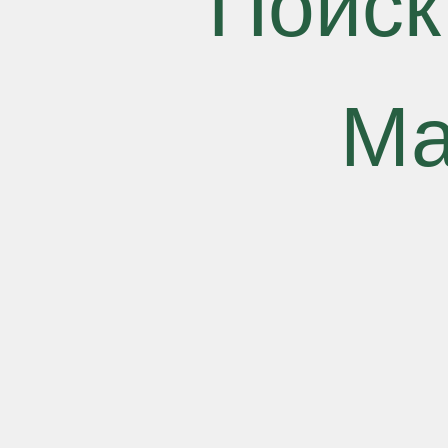
Поиск
Ма