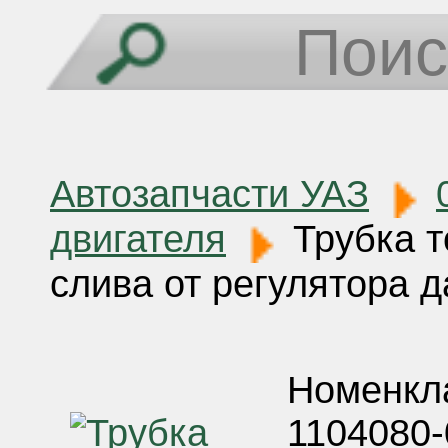
Автозапчасти УАЗ
двигателя
Трубка т
слива от регулятора 
Номенкла
1104080-