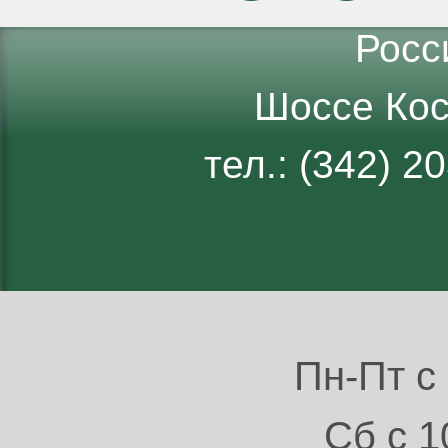
Росс
Шоссе Кос
тел.: (342) 
Пн-Пт с 
Сб с 1