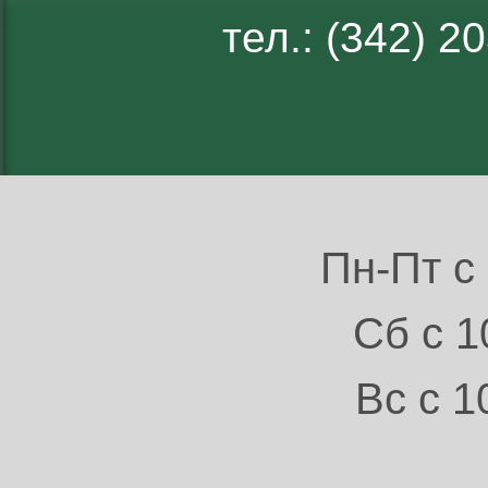
тел.: (342) 
Пн-Пт с 
Сб с 1
Вс с 1