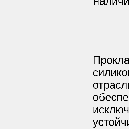
наличи
Прокла
силико
отрасл
обеспе
исключ
устойч