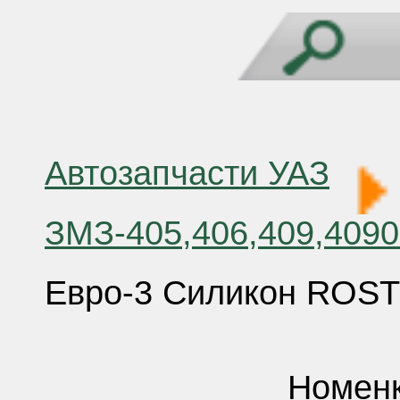
Автозапчасти УАЗ
ЗМЗ-405,406,409,409
Евро-3 Силикон ROS
Номенк