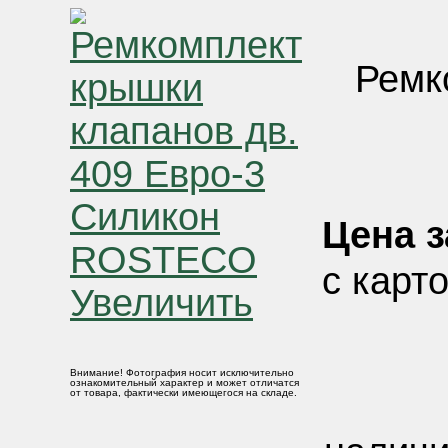
Ремк
Цена з
с карт
Увеличить
Внимание! Фотография носит исключительно
ознакомительный характер и может отличатся
от товара, фактически имеющегося на складе.