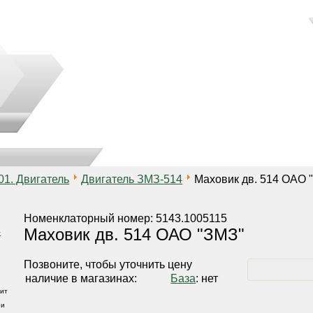
01. Двигатель
Двигатель ЗМЗ-514
Маховик дв. 514 ОАО 
Номенклаторный номер: 5143.1005115
Маховик дв. 514 ОАО "ЗМЗ"
Позвоните, чтобы уточнить цену
наличие в магазинах:
База
: нет
ит
 и
,