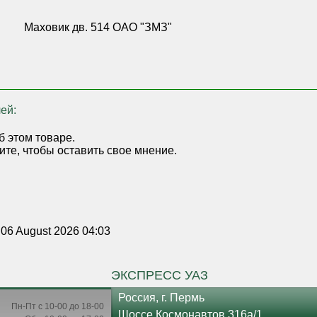
Маховик дв. 514 ОАО "ЗМЗ"
ей:
б этом товаре.
ите, чтобы оставить свое мнение.
 06 August 2026 04:03
ЭКСПРЕСС УАЗ
Россия, г. Пермь
Пн-Пт с 10-00 до 18-00
Шоссе Космонавтов 316а/1