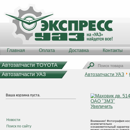
Главная
Оплата
Доставка
Контакты
Автозапчасти TOYOTA
Автозапчасти УАЗ
Автозапчасти УАЗ
Ваша корзина пуста.
Увеличить
Новости
Внимание! Фотография нос
исключительно
Поиск по сайту
ознакомительный характер
может отличатся от товара