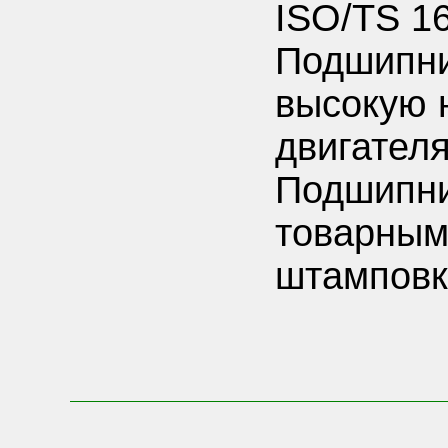
ISO/TS 1
Подшипн
высокую 
двигателя
Подшипн
товарным
штамповк