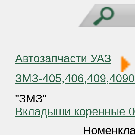
Автозапчасти УАЗ
ЗМЗ-405,406,409,409
"ЗМЗ"
Вкладыши коренные 0
Номенкла