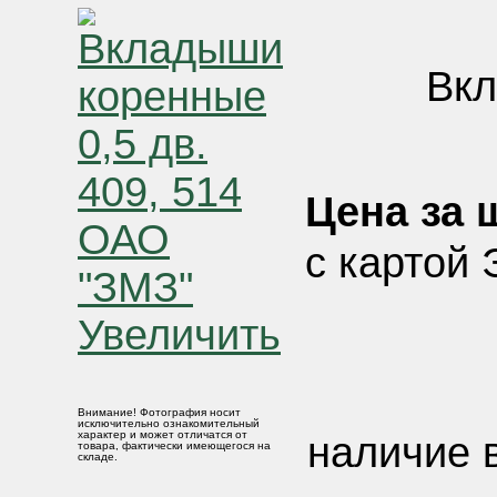
Вкл
Цена за ш
с картой 
Увеличить
Внимание! Фотография носит
исключительно ознакомительный
характер и может отличатся от
наличие в
товара, фактически имеющегося на
складе.