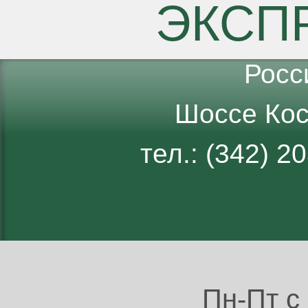
ЭКСП
Росс
Шоссе Кос
тел.: (342) 
Пн-Пт с 