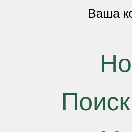
Ваша ко
Но
Поиск