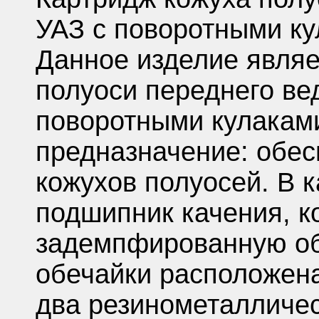
УАЗ с поворотными ку
Данное изделие являе
полуоси переднего ве
поворотными кулаками
предназначение: обес
кожухов полуосей. В 
подшипник качения, к
задемпфированную обе
обечайки расположена
два резинометалличе