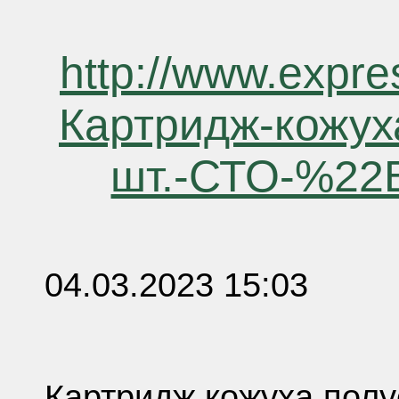
http://www.expre
Картридж-кожух
шт.-СТО-%22
04.03.2023 15:03
Картридж кожуха полу