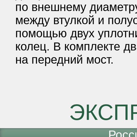
по внешнему диаметру
между втулкой и полу
помощью двух уплотн
колец. В комплекте д
на передний мост.
ЭКСП
Росс