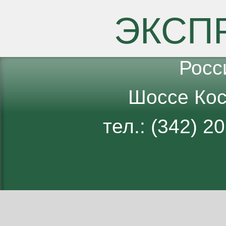
ЭКСП
Росс
Шоссе Кос
тел.: (342) 