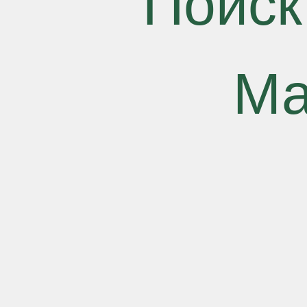
Поиск
Ма