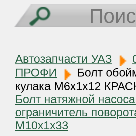
Автозапчасти УАЗ
ПРОФИ
Болт обойм
кулака М6х1х12 КРА
Болт натяжной насоса
ограничитель поворот
М10х1х33