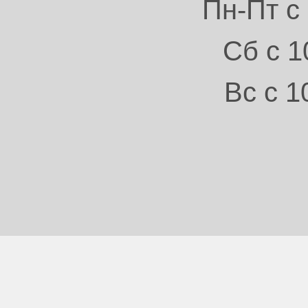
Пн-Пт с 
Сб с 1
Вс с 1