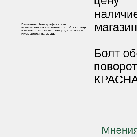
цену
наличие
магазин
Внимание! Фотография носит
исключительно ознакомительный характер
и может отличатся от товара, фактически
имеющегося на складе.
Болт о
поворот
КРАСН
Мнения