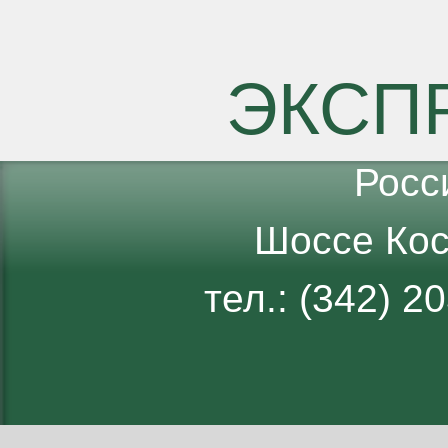
Показать #
ЭКСП
Росс
Шоссе Кос
тел.: (342) 