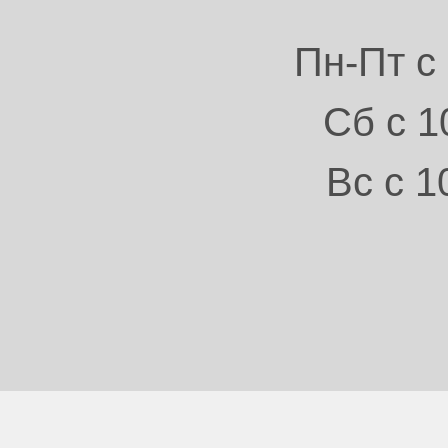
Пн-Пт с 
Сб с 1
Вс с 1