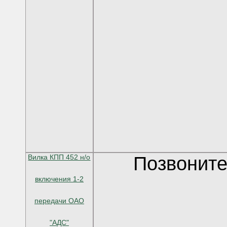
Вилка КПП 452 н/о
Позвоните
включения 1-2
передачи ОАО
"АДС"