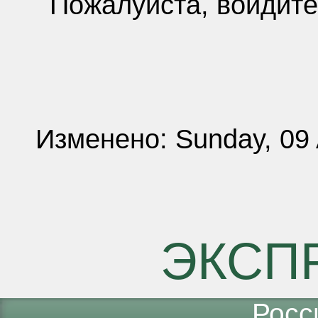
Пожалуйста, войдите
Изменено: Sunday, 09 
ЭКСП
Росс