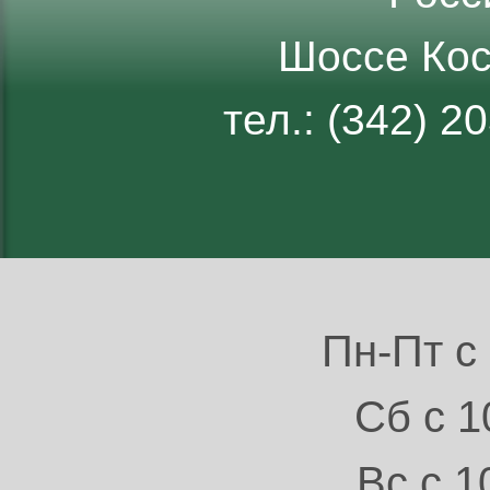
Шоссе Кос
тел.: (342) 
Пн-Пт с 
Сб с 1
Вс с 1