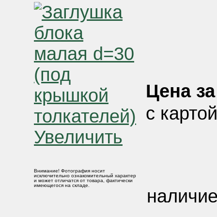
Цена за 
с карто
Увеличить
Внимание! Фотография носит
исключительно ознакомительный характер
и может отличатся от товара, фактически
имеющегося на складе.
наличие