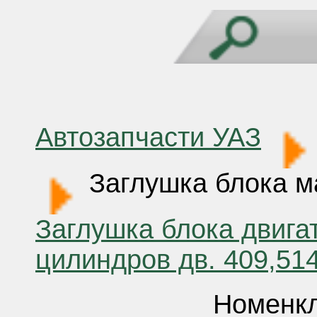
Автозапчасти УАЗ
Заглушка блока м
Заглушка блока двигат
цилиндров дв. 409,51
Номенкл