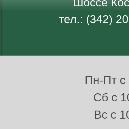
Шоссе Кос
тел.: (342) 
Пн-Пт с 
Сб с 1
Вс с 1