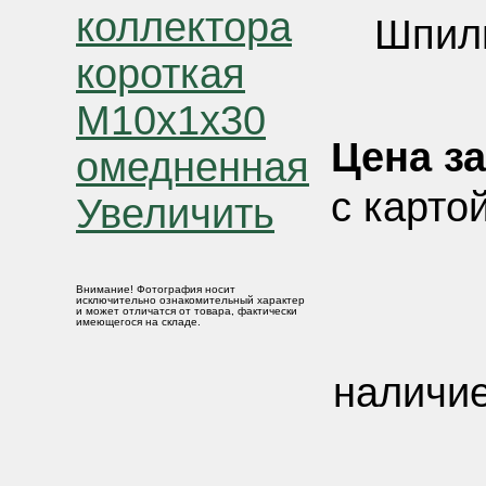
Шпиль
Цена за
с карто
Увеличить
Внимание! Фотография носит
исключительно ознакомительный характер
и может отличатся от товара, фактически
имеющегося на складе.
наличие