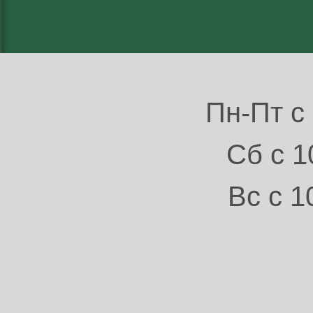
Пн-Пт с 
Сб с 1
Вс с 1