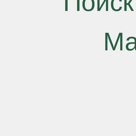
Поиск
Ма