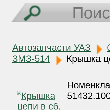
Автозапчасти УАЗ
ЗМЗ-514
Крышка це
Номенкла
51432.10