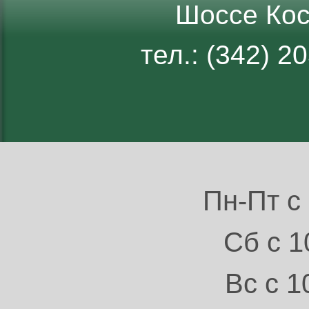
Шоссе Кос
тел.: (342) 
Пн-Пт с 
Сб с 1
Вс с 1