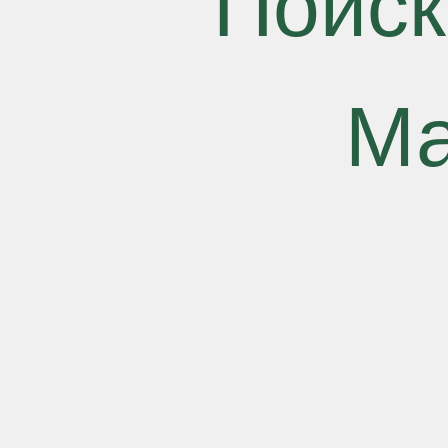
Поиск
Ма