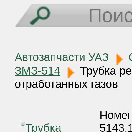
Автозапчасти УАЗ
ЗМЗ-514
Трубка ре
отработанных газов
Номен
5143.