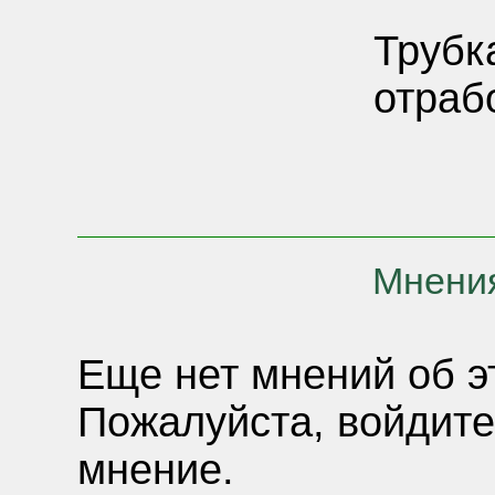
Трубк
отраб
Мнения
Еще нет мнений об э
Пожалуйста, войдите
мнение.