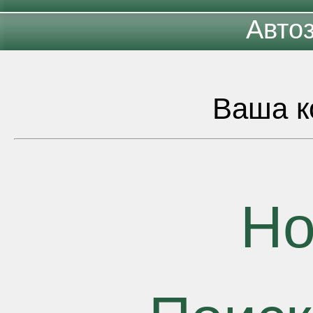
Авто
Ваша к
Но