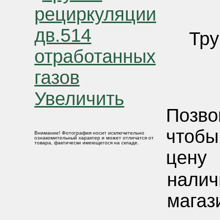
Тру
Увеличить
Позво
чтобы
Внимание! Фотография носит исключительно
ознакомительный характер и может отличатся от
товара, фактически имеющегося на складе.
цену
налич
магаз